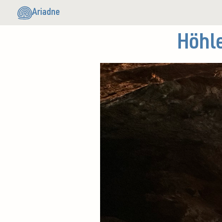
Ariadne
Höhle