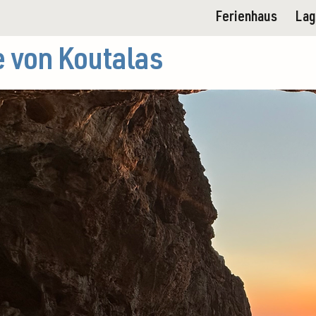
Ferienhaus
La
 von Koutalas