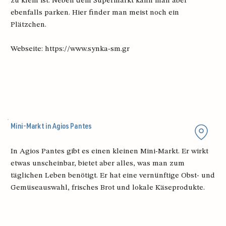
zu klein ist. Neben dem Supermarkt kann man aber
ebenfalls parken. Hier finder man meist noch ein
Plätzchen.
Webseite:
https://www.synka-sm.gr
Mini-Markt in Agios Pantes
In Agios Pantes gibt es einen kleinen Mini-Markt. Er wirkt
etwas unscheinbar, bietet aber alles, was man zum
täglichen Leben benötigt. Er hat eine vernünftige Obst- und
Gemüseauswahl, frisches Brot und lokale Käseprodukte.