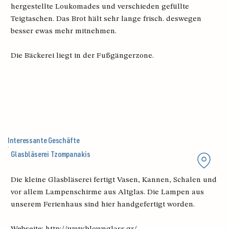
hergestellte Loukomades und verschieden gefüllte
Teigtaschen. Das Brot hält sehr lange frisch. deswegen
besser ewas mehr mitnehmen.
Die Bäckerei liegt in der Fußgängerzone.
Interessante Geschäfte
Glasbläserei Tzompanakis
Die kleine Glasbläserei fertigt Vasen, Kannen, Schalen und
vor allem Lampenschirme aus Altglas. Die Lampen aus
unserem Ferienhaus sind hier handgefertigt worden.