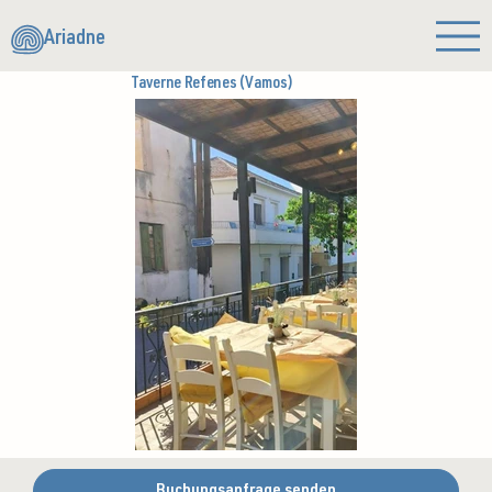
Ariadne
Taverne Refenes (Vamos)
Buchungsanfrage senden