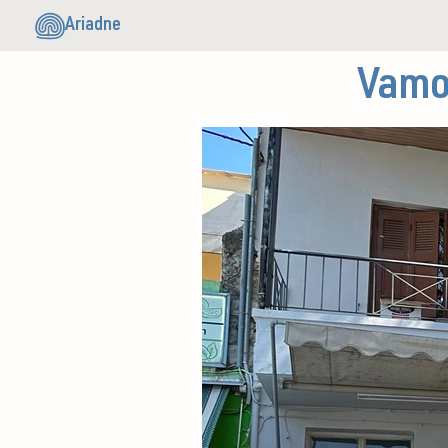
Ariadne
Vamo