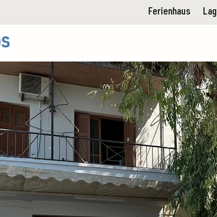
Ferienhaus
La
s