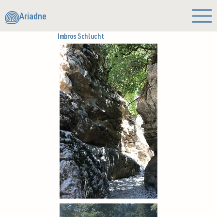
Ariadne
Imbros Schlucht